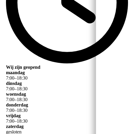
Wij zijn geopend
maandag
7
:
00
–
18
:
30
dinsdag
7
:
00
–
18
:
30
woensdag
7
:
00
–
18
:
30
donderdag
7
:
00
–
18
:
30
vrijdag
7
:
00
–
18
:
30
zaterdag
gesloten