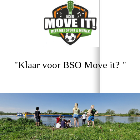
"Klaar voor BSO Move it? "