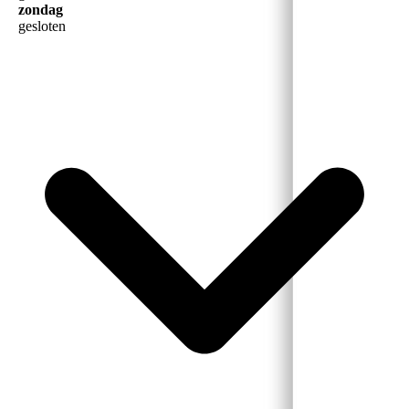
zondag
gesloten