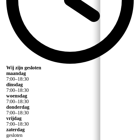
Wij zijn gesloten
maandag
7
:
00
–
18
:
30
dinsdag
7
:
00
–
18
:
30
woensdag
7
:
00
–
18
:
30
donderdag
7
:
00
–
18
:
30
vrijdag
7
:
00
–
18
:
30
zaterdag
gesloten