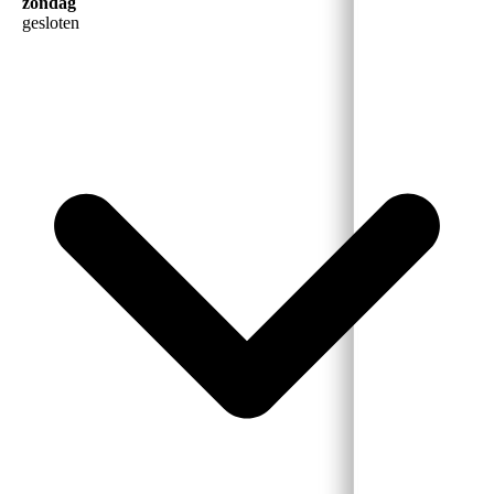
zondag
gesloten