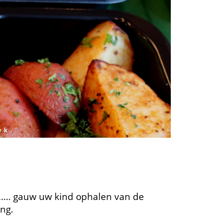
.... gauw uw kind ophalen van de
ng.