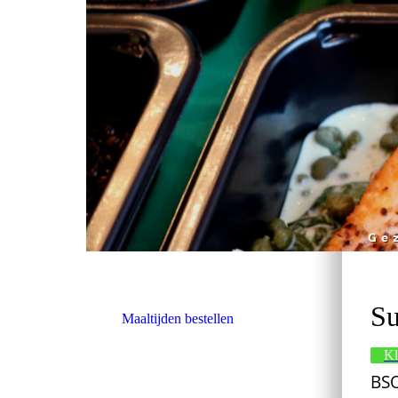
Su
Maaltijden bestellen
Kl
BSO