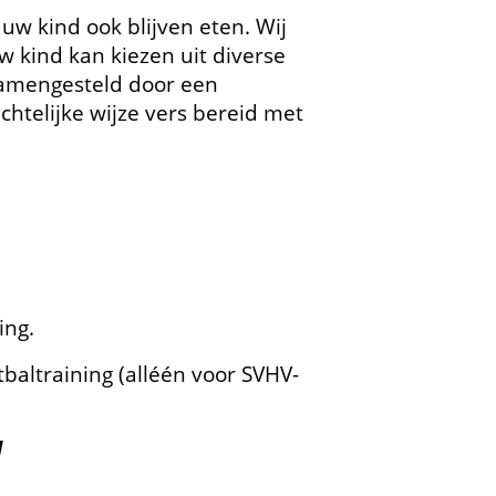
uw kind ook blijven eten. Wij
w kind kan kiezen uit diverse
samengesteld door een
telijke wijze vers bereid met
ing.
baltraining (alléén voor SVHV-
d