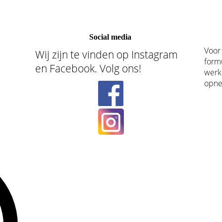
Social media
Voor
Wij zijn te vinden op Instagram
formu
en Facebook. Volg ons!
werk
opn