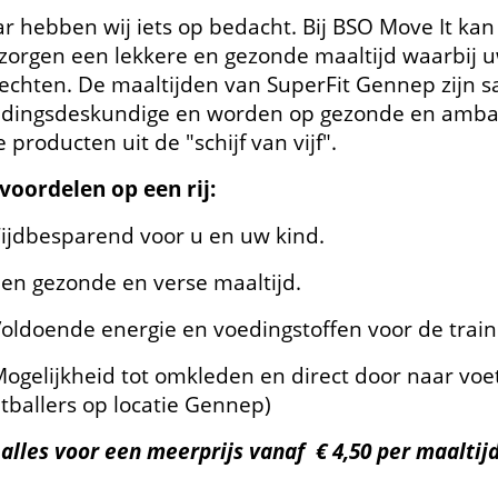
r hebben wij iets op bedacht. Bij BSO Move It kan 
zorgen een
lekkere en gezonde maaltijd waarbij u
echten. De maaltijden van SuperFit Gennep zijn 
dingsdeskundige en worden op gezonde en ambach
e producten uit de "schijf van vijf".
voordelen op een rij:
ijdbesparend voor u en uw kind.
en gezonde en verse maaltijd.
oldoende energie en voedingstoffen voor de train
ogelijkheid tot omkleden en direct door naar voet
tballers op locatie Gennep)
 alles voor een meerprijs vanaf € 4,50 per maaltij