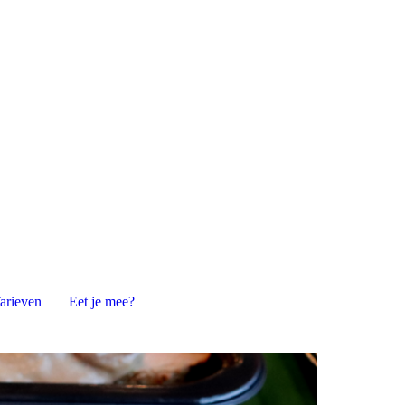
arieven
Eet je mee?