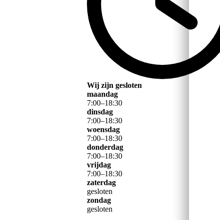
Wij zijn gesloten
maandag
7
:
00
–
18
:
30
dinsdag
7
:
00
–
18
:
30
woensdag
7
:
00
–
18
:
30
donderdag
7
:
00
–
18
:
30
vrijdag
7
:
00
–
18
:
30
zaterdag
gesloten
zondag
gesloten