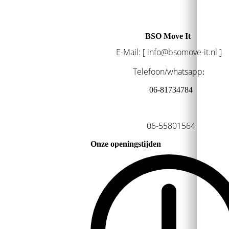
BSO Move It
E-Mail: [ info@bsomove-it.nl ]
Telefoon/whatsapp
:
06-81734784
06-55801564
Onze openingstijden