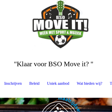
"Klaar voor BSO Move it? "
Inschrijven
Beleid
Uniek aanbod
Wat bieden wij?
T