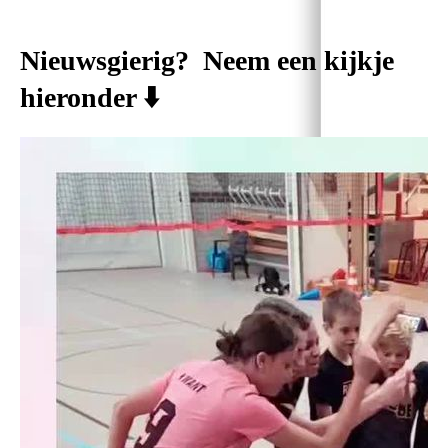
Nieuwsgierig? Neem een kijkje
hieronder ⬇️