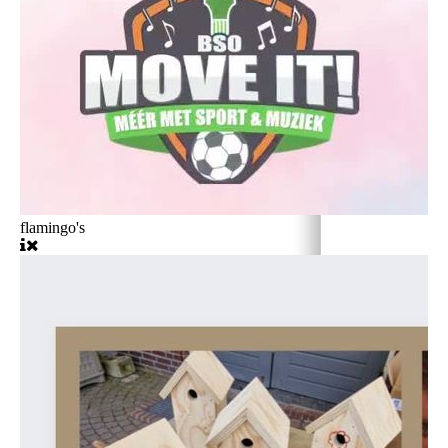
flamingo's