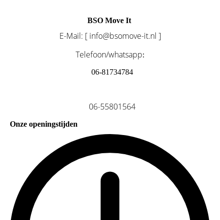
BSO Move It
E-Mail: [ info@bsomove-it.nl ]
Telefoon/whatsapp
:
06-81734784
06-55801564
Onze openingstijden