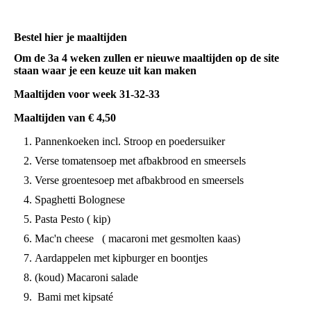
Bestel hier je maaltijden
Om de 3a 4 weken zullen er nieuwe maaltijden op de site
staan waar je een keuze uit kan maken
Maaltijden voor week 31-32-33
Maaltijden van € 4,50
Pannenkoeken incl. Stroop en poedersuiker
Verse tomatensoep met afbakbrood en smeersels
Verse groentesoep met afbakbrood en smeersels
Spaghetti Bolognese
Pasta Pesto ( kip)
Mac'n cheese ( macaroni met gesmolten kaas)
Aardappelen met kipburger en boontjes
(koud) Macaroni salade
Bami met kipsaté