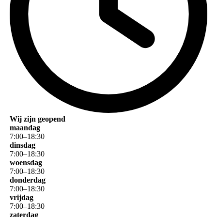
Wij zijn geopend
maandag
7
:
00
–
18
:
30
dinsdag
7
:
00
–
18
:
30
woensdag
7
:
00
–
18
:
30
donderdag
7
:
00
–
18
:
30
vrijdag
7
:
00
–
18
:
30
zaterdag