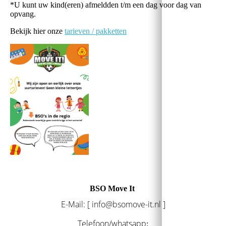
*U kunt uw kind(eren) afmeldden t/m een dag voor dag van
opvang.
Bekijk hier onze
tarieven / pakketten
BSO Move It
E-Mail: [ info@bsomove-it.nl ]
Telefoon/whatsapp
: