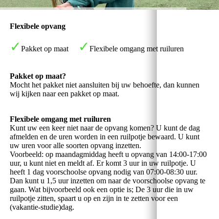
Flexibele opvang
✓
✓
Pakket op maat
Flexibele omgang met ruiluren
Pakket op maat?
Mocht het pakket niet aansluiten bij uw behoefte, dan kunnen
wij kijken naar een pakket op maat.
Flexibele omgang met ruiluren
Kunt uw een keer niet naar de opvang komen? U kunt de dag
afmelden en de uren worden in een ruilpotje bewaard. U kunt
uw uren voor alle soorten opvang inzetten.
Voorbeeld: op maandagmiddag heeft u opvang van 14:00-17:00
uur, u kunt niet en meldt af. Er komt 3 uur in uw ruilpotje. U
heeft 1 dag voorschoolse opvang nodig van 07:00-08:30 uur.
Dan kunt u 1,5 uur inzetten om naar de voorschoolse opvang te
gaan. Wat bijvoorbeeld ook een optie is; De 3 uur die in uw
ruilpotje zitten, spaart u op en zijn in te zetten voor een
(vakantie-studie)dag.