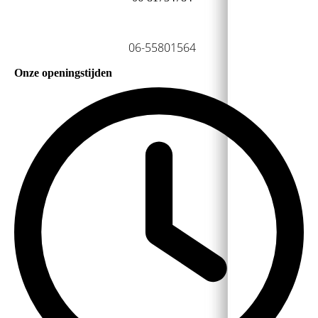
06-55801564
Onze openingstijden