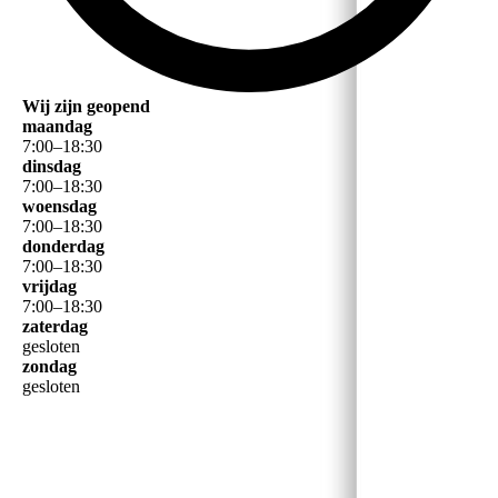
Wij zijn geopend
maandag
7
:
00
–
18
:
30
dinsdag
7
:
00
–
18
:
30
woensdag
7
:
00
–
18
:
30
donderdag
7
:
00
–
18
:
30
vrijdag
7
:
00
–
18
:
30
zaterdag
gesloten
zondag
gesloten