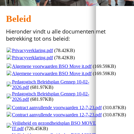
Beleid
Hieronder vindt u alle documenten met
betrekking tot ons beleid:
Privacyverklaring.pdf
(78.42KB)
Privacyverklaring.pdf
(78.42KB)
Algemene voorwaarden BSO Move it.pdf
(169.59KB)
Algemene voorwaarden BSO Move it.pdf
(169.59KB)
Pedagogisch Beleidsplan Gennep 10-02-
2026.pdf
(681.97KB)
Pedagogisch Beleidsplan Gennep 10-02-
2026.pdf
(681.97KB)
Contract aanvullende voorwaarden 12-7-23.pdf
(310.87KB)
Contract aanvullende voorwaarden 12-7-23.pdf
(310.87KB)
Veiligheid en gezondheidsplan BSO MOVE
IT.pdf
(726.45KB)