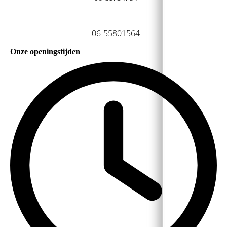
06-55801564
Onze openingstijden