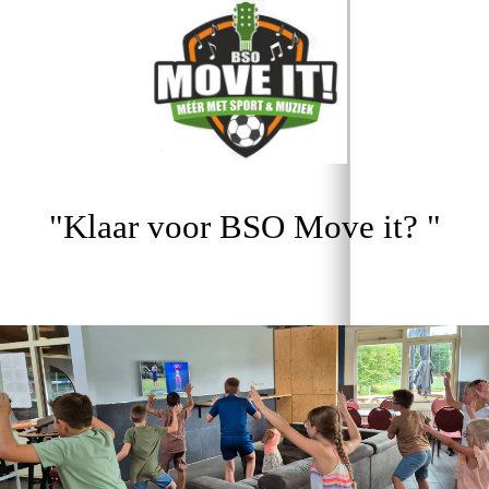
"Klaar voor BSO Move it? "