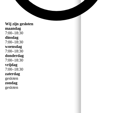
Wij zijn gesloten
maandag
7
:
00
–
18
:
30
dinsdag
7
:
00
–
18
:
30
woensdag
7
:
00
–
18
:
30
donderdag
7
:
00
–
18
:
30
vrijdag
7
:
00
–
18
:
30
zaterdag
gesloten
zondag
gesloten