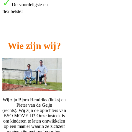
✓
De voordeligste en
flexibelste!
Wie zijn wij?
Wij zijn Bjorn Hendriks (links) en
Pieter van de Geijn
(rechts).
Wij
zijn de oprichters van
BSO MOVE IT! Onze insteek is
om kinderen te laten ontwikkelen
op een manier waarin ze zichzelf
mogen zijn met oog voor hun