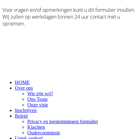
Voor vragen en/of opmerkingen kunt u dit formulier invullen.
Wij zullen op werkdagen binnen 24 uur contact met u
opnemen.
HOME
Over ons
Wie zijn wij?
Ons Team
Onze visie
Inschrijven
Beleid
Privacy en toestemmingen formulier
Klachten
Oudercommissie
Uniek aanbod