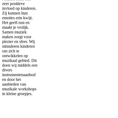
zeer positieve
invloed op kinderen.
Zij kunnen hun
emoties erin kwijt.
Het
geeft rust en
maakt je vrolijk.
Samen muziek
maken zorgt voor
plezier en sfeer. Wij
stimuleren kinderen
om zich te
ontwikkelen op
muzikaal gebied. Dit
doen wij middels een
divers
instrumentenaanbod
en door het
aanbieden van
muzikale workshops
in kleine groepjes.