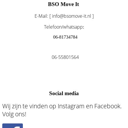
BSO Move It
E-Mail: [ info@bsomove-it.nl ]
Telefoon/whatsapp
:
06-81734784
06-55801564
Social media
Wij zijn te vinden op Instagram en Facebook.
Volg ons!