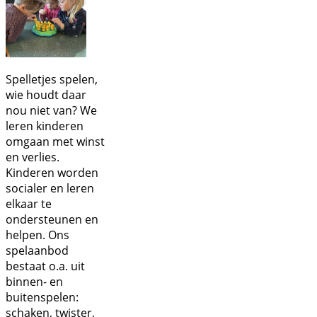
Spelletjes spelen,
wie houdt daar
nou niet van?
We
leren kinderen
omgaan met winst
en verlies.
Kinderen worden
socialer en leren
elkaar te
ondersteunen en
helpen. Ons
spelaanbod
bestaat o.a. uit
binnen- en
buitenspelen:
schaken, twister,